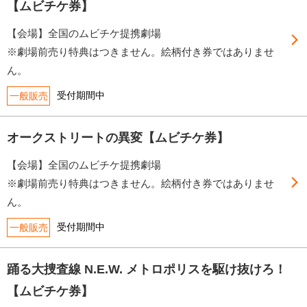
【ムビチケ券】
【会場】全国のムビチケ提携劇場
※劇場前売り特典はつきません。絵柄付き券ではありませ
ん。
受付期間中
一般販売
オークストリートの異変【ムビチケ券】
【会場】全国のムビチケ提携劇場
※劇場前売り特典はつきません。絵柄付き券ではありませ
ん。
受付期間中
一般販売
踊る大捜査線 N.E.W. メトロポリスを駆け抜けろ！
【ムビチケ券】