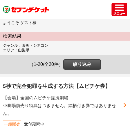
ようこそ ゲスト様
検索結果
ジャンル：映画・シネコン
エリア：山梨県
（1-20/全20件）
絞り込み
5秒で完全犯罪を生成する方法【ムビチケ券】
【会場】全国のムビチケ提携劇場
※劇場前売り特典はつきません。絵柄付き券ではありませ
ん。
受付期間中
一般販売