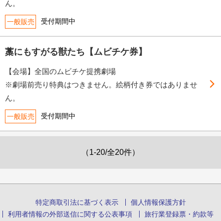
ん。
受付期間中
一般販売
藁にもすがる獣たち【ムビチケ券】
【会場】全国のムビチケ提携劇場
※劇場前売り特典はつきません。絵柄付き券ではありませ
ん。
受付期間中
一般販売
（1-20/全20件）
特定商取引法に基づく表示
個人情報保護方針
利用者情報の外部送信に関する公表事項
旅行業登録票・約款等