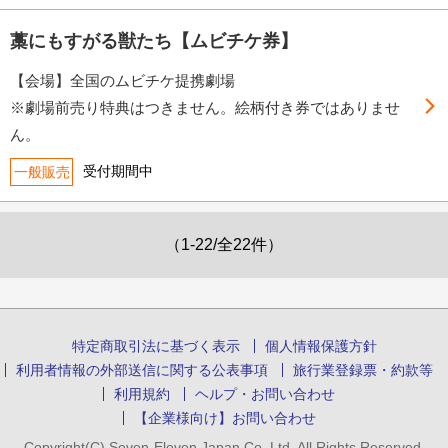
藁にもすがる獣たち【ムビチケ券】
【会場】全国のムビチケ提携劇場
※劇場前売り特典はつきません。絵柄付き券ではありませ
ん。
受付期間中
一般販売
（1-22/全22件）
特定商取引法に基づく表示
個人情報保護方針
利用者情報の外部送信に関する公表事項
旅行業登録票・約款等
利用規約
ヘルプ・お問い合わせ
【企業様向け】お問い合わせ
Copyright(C) Seven-Eleven Japan Co.,Ltd. All Rights Reserved.