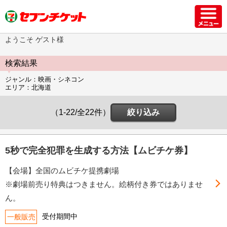
ようこそ ゲスト様
検索結果
ジャンル：映画・シネコン
エリア：北海道
（1-22/全22件）
絞り込み
5秒で完全犯罪を生成する方法【ムビチケ券】
【会場】全国のムビチケ提携劇場
※劇場前売り特典はつきません。絵柄付き券ではありませ
ん。
受付期間中
一般販売