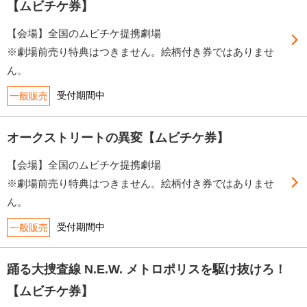
【ムビチケ券】
【会場】全国のムビチケ提携劇場
※劇場前売り特典はつきません。絵柄付き券ではありませ
ん。
受付期間中
一般販売
オークストリートの異変【ムビチケ券】
【会場】全国のムビチケ提携劇場
※劇場前売り特典はつきません。絵柄付き券ではありませ
ん。
受付期間中
一般販売
踊る大捜査線 N.E.W. メトロポリスを駆け抜けろ！
【ムビチケ券】