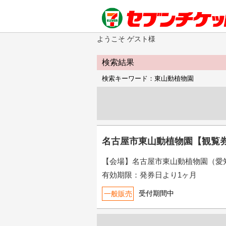
ようこそ ゲスト様
検索結果
検索キーワード：東山動植物園
名古屋市東山動植物園【観覧
【会場】名古屋市東山動植物園（愛
有効期限：発券日より1ヶ月
受付期間中
一般販売