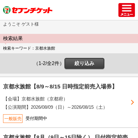
ようこそ ゲスト様
検索結果
検索キーワード：京都水族館
（1-2/全2件）
絞り込み
京都水族館【8/9～8/15 日時指定前売入場券】
【会場】京都水族館（京都府）
【公演期間】
2026/08/09（日）
～
2026/08/15（土）
受付期間中
一般販売
京都水族館【8月（9日～15日除く） 日付指定前売