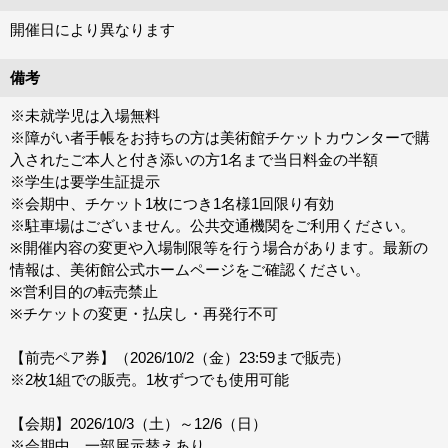
開催日により異なります
備考
※未就学児は入場無料
※障がい者手帳をお持ちの方は美術館チケットカウンターで購
入されたご本人と付き添いの方1名まで当日料金の半額
※学生は要学生証提示
※会期中、チケット1枚につき1名様1回限り有効
※駐車場はございません。公共交通機関をご利用ください。
※開催内容の変更や入場制限等を行う場合があります。最新の
情報は、美術館公式ホームページをご確認ください。
※営利目的の転売禁止
※チケットの変更・払戻し・再発行不可
【前売ペア券】（2026/10/2（金）23:59まで販売）
※2枚1組での販売。1枚ずつでも使用可能
【会期】2026/10/3（土）～12/6（日）
※会期中、一部展示替えあり