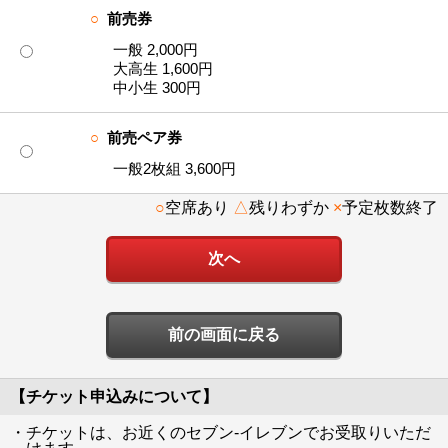
○
前売券
一般 2,000円
大高生 1,600円
中小生 300円
○
前売ペア券
一般2枚組 3,600円
○
空席あり
△
残りわずか
×
予定枚数終了
前の画面に戻る
【チケット申込みについて】
・チケットは、お近くのセブン-イレブンでお受取りいただ