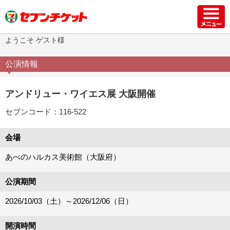
ようこそ ゲスト様
公演情報
アンドリュー・ワイエス展 大阪開催
セブンコード：116-522
会場
あべのハルカス美術館（大阪府）
公演期間
2026/10/03（土）
～
2026/12/06（日）
開演時間