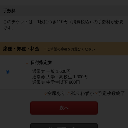
手数料
このチケットは、1枚につき110円（消費税込）の手数料が必要
です。
席種・券種・料金
※ご希望の席種をお選びください
○
日付指定券
通常券 一般 1,600円
通常券 大学・高校生 1,300円
通常券 中学生以下 800円
○
空席あり
△
残りわずか
×
予定枚数終了