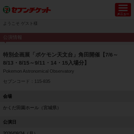
ようこそ ゲスト様
公演情報
特別企画展「ポケモン天文台」角田開催【7/6～
8/13・8/15～9/11・14・15入場分】
Pokemon Astronomical Observatory
セブンコード：115-835
会場
かくだ田園ホール（宮城県）
公演日
2026/08/24（月）