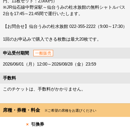
円、11枚セット：2,000円）
※JR仙石線中野栄駅～仙台うみの杜水族館の無料シャトルバス
2台を17:45～21:45間で運行いたします。
【お問合せ】仙台うみの杜水族館 022-355-2222（9:00～17:30）
1回のお申込みで購入できる枚数は最大20枚です。
申込受付期間
一般販売
2026/06/01（月）12:00～2026/08/28（金）23:59
手数料
このチケットは、手数料がかかりません。
席種・券種・料金
※ご希望の席種をお選びください
×
引換券