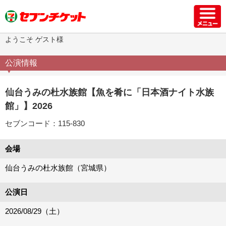
ようこそ ゲスト様
公演情報
仙台うみの杜水族館【魚を肴に「日本酒ナイト水族
館」】2026
セブンコード：115-830
会場
仙台うみの杜水族館（宮城県）
公演日
2026/08/29（土）