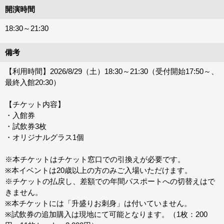
開演時間
18:30～21:30
備考
【利用時間】2026/8/29（土）18:30～21:30（受付開始17:50～、
最終入館20:30）
【チケット内容】
・入館券
・試飲券3枚
・オリジナルグラス1個
※本チケットはチケット窓口での引換えが必要です。
※本イベントは20歳以上の方のみご入場いただけます。
※チケットの払戻し、差額での年間パスポートへの切替えはで
きません。
※本チケットには「升盛りお刺身」は付いていません。
※試飲券の追加購入は現地にて可能となります。（1枚：200