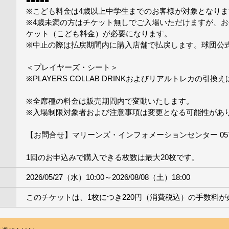
※こども料金は4歳以上中学生までのお客様が対象となりま
※4歳未満の方はチケット無しでご入場いただけますが、お
ケット（こども料金）が必要になります。
※中止の際は払戻期間内に購入店舗で払戻します。球団公
＜プレイヤーズ・シート＞
※PLAYERS COLLAB DRINKおよびリアルトレカの
※全席種の料金は販売期間内で変動いたします。
※入場制限対象者および注意事項は変更となる可能性があ
【お問合せ】マリーンズ・インフォメーションセンター 0570-0
1回のお申込みで購入できる枚数は最大20枚です。
2026/05/27（水）10:00～2026/08/08（土）18:00
このチケットは、1枚につき220円（消費税込）の手数料が