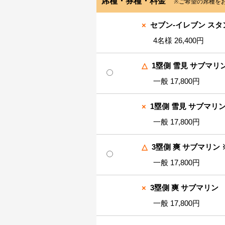
席種・券種・料金
※ご希望の席種を
×
セブン-イレブン スタ
4名様 26,400円
△
1塁側 雪見 サブマリ
一般 17,800円
×
1塁側 雪見 サブマリ
一般 17,800円
△
3塁側 爽 サブマリン
一般 17,800円
×
3塁側 爽 サブマリン
一般 17,800円