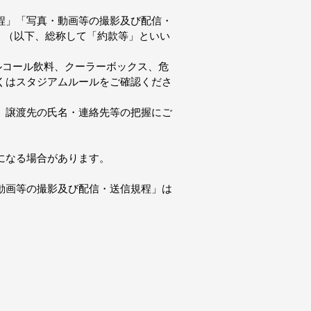
程」「写真・動画等の撮影及び配信・
」（以下、総称して「約款等」といい
アルコール飲料、クーラーボックス、危
くはスタジアムルールをご確認くださ
、譲渡先の氏名・連絡先等の把握にご
になる場合があります。
動画等の撮影及び配信・送信規程」は