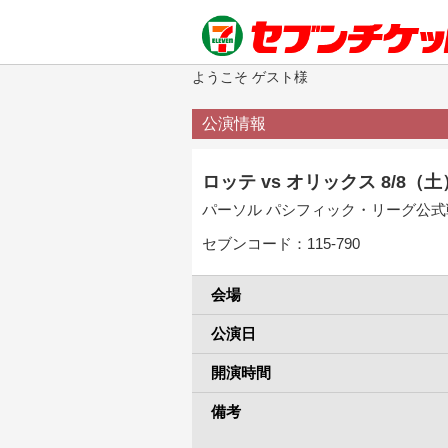
ようこそ ゲスト様
公演情報
ロッテ vs オリックス 8/8（土
パーソル パシフィック・リーグ公式
セブンコード：115-790
会場
公演日
開演時間
備考