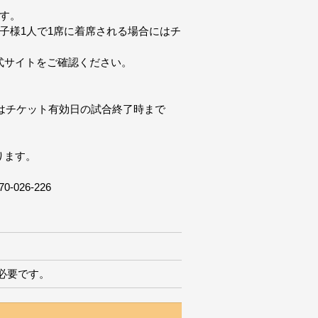
す。
子様1人で1席に着席される場合にはチ
式サイトをご確認ください。
引換えはチケット有効日の試合終了時まで
ります。
26-226
必要です。