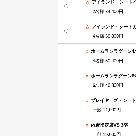
△
アイランド・シートペ
2名様 34,400円
△
アイランド・シートカ
4名様 68,800円
×
ホームランラグーン4
4名様 30,400円
×
ホームランラグーン6
6名様 46,800円
×
プレイヤーズ・シー
一般 11,000円
×
内野指定席VS 3塁
一般 19,000円