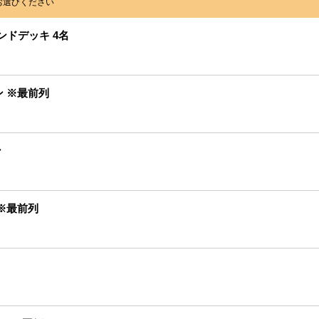
お選びください
ンドデッキ 4名
ン ※最前列
ン
 ※最前列