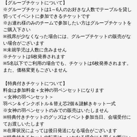
【グループチケットについて】
※グループチケットは1～6人のお好きな人数でテーブルを貸し
切ってイベントに参加できるチケットです
※お連れ様のみのチームで参加したい方はグループチケットを
ご購入下さい
※残席が少なくなった場合には、グループチケットの販売がな
い場合がございます
※未就学児は人数に含みません
※チケットは6枚発券されます
※5名以下でご利用の場合でも、チケットは6枚発券されます。
また、価格変更もございません
【特典付きチケットについて】
料金は参加料金＋女神の羽ペンセットになります
＜女神の羽ペンセット＞
羽ペン＆インクボトル＆替え芯2個＆謎解きキット一式
※女神の羽ペンセットのみでの販売はいたしません
※特典付きチケットのグッズはイベント参加当日、会場受付に
てお渡しいたします
※在庫状況によっては後日発送になる場合がございます