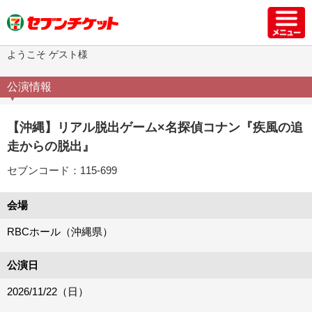
ようこそ ゲスト様
公演情報
【沖縄】リアル脱出ゲーム×名探偵コナン『疾風の追
走からの脱出』
セブンコード：115-699
会場
RBCホール（沖縄県）
公演日
2026/11/22（日）