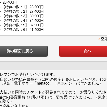
0,400円
特典の数：1】 23,900円
特典の数：2】 27,400円
特典の数：3】 30,900円
特典の数：4】 34,400円
特典の数：5】 37,900円
特典の数：6】 41,400円
○
空
前の画面に戻る
イレブンでお受取りいただけます。
ン店頭レジで払込票番号（13桁の数字）をお伝えいただき、代金
現金・電子マネー「nanaco」（※ポイントは付きません）
お支払いと同時にチケットが発券されますので、お受取りくださ
後の内容変更および取り消しは一切お受けできません。（東京
を除く）
は返品できません。