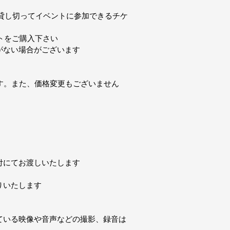
貸し切ってイベントに参加できるチケ
トをご購入下さい
がない場合がございます
す。また、価格変更もございません
付にてお渡しいたします
りいたします
ている映像や音声などの撮影、録音は