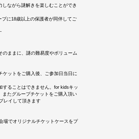
力しながら謎解きを楽しむことができ
プに18歳以上の保護者が同伴してご
す
ィはそのままに、謎の難易度やボリューム
一般チケットをご購入後、ご参加日当日に
することはできません。for kidsキッ
。またグループチケットをご購入頂い
でプレイして頂きます
に、会場でオリジナルチケットケースをプ