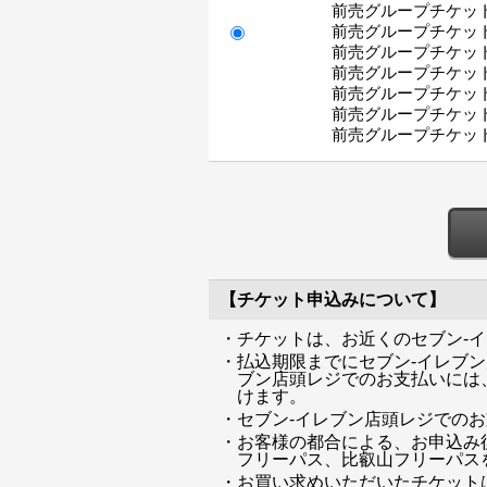
前売グループチケット 2
前売グループチケット【
前売グループチケット【
前売グループチケット【
前売グループチケット【
前売グループチケット【
前売グループチケット【
【チケット申込みについて】
・チケットは、お近くのセブン-
・払込期限までにセブン-イレブ
ブン店頭レジでのお支払いには、
けます。
・セブン-イレブン店頭レジでの
・お客様の都合による、お申込み
フリーパス、比叡山フリーパス
・お買い求めいただいたチケット