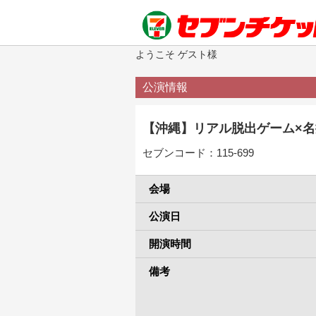
ようこそ ゲスト様
公演情報
【沖縄】リアル脱出ゲーム×
セブンコード：115-699
会場
公演日
開演時間
備考