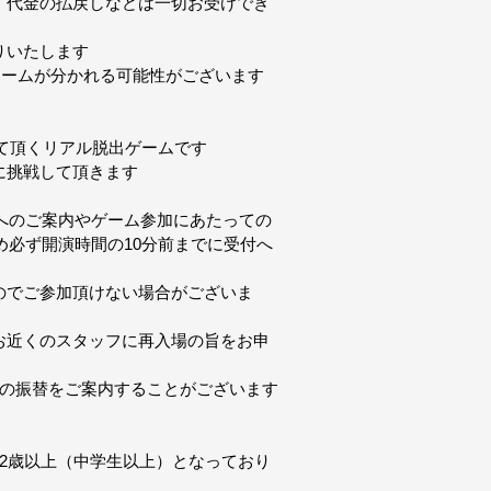
、代金の払戻しなどは一切お受けでき
りいたします
チームが分かれる可能性がございます
て頂くリアル脱出ゲームです
に挑戦して頂きます
へのご案内やゲーム参加にあたっての
必ず開演時間の10分前までに受付へ
のでご参加頂けない場合がございま
お近くのスタッフに再入場の旨をお申
への振替をご案内することがございます
2歳以上（中学生以上）となっており