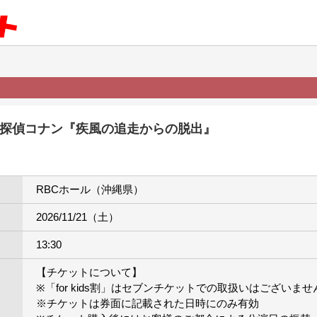
名探偵コナン『疾風の追走からの脱出』
RBCホール（沖縄県）
2026/11/21（土）
13:30
【チケットについて】
※「for kids割」はセブンチケットでの取扱いはございませ
※チケットは券面に記載された日時にのみ有効