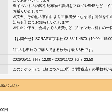
固くお断りいたします
※イベントの内容や配布物の詳細をブログやSNSなど、イ
お断りいたします
※荒天、その他の事由により主催者が止むを得ず開催を中止
知らせ】にてお知らせいたします
※中止に伴う、会場までの旅費など（キャンセル料）の一
【お問合せ】SCRAP東京本社 03-5341-4570（10:00～19:0
1回のお申込みで購入できる枚数は最大6枚です。
2026/05/11（月）12:00～2026/11/20（金）23:59
このチケットは、1枚につき110円（消費税込）の手数料が
お選びください
00円