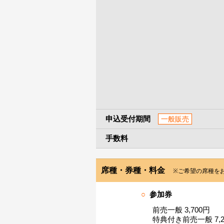
申込受付期間
一般販売
手数料
席種・券種・料金
※ご希望の席種を
○
参加券
前売一般 3,700円
特典付き前売一般 7,2