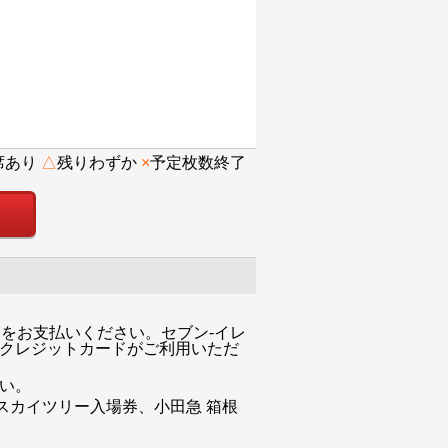
席あり
△
残りわずか
×
予定枚数終了
をお支払いください。セブン-イレ
・クレジットカードがご利用いただ
い。
スカイツリー入場券、小田急 箱根