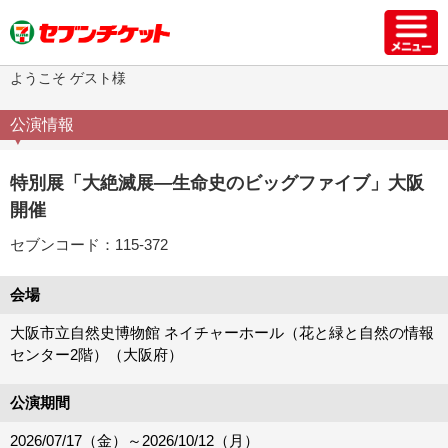
ようこそ ゲスト様
公演情報
特別展「大絶滅展―生命史のビッグファイブ」大阪
開催
セブンコード：115-372
会場
大阪市立自然史博物館 ネイチャーホール（花と緑と自然の情報
センター2階）（大阪府）
公演期間
2026/07/17（金）
～
2026/10/12（月）