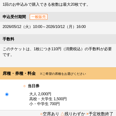
1回のお申込みで購入できる枚数は最大20枚です。
申込受付期間
一般販売
2026/05/12（火）10:00～2026/10/12（月）16:00
手数料
このチケットは、1枚につき110円（消費税込）の手数料が必要
です。
席種・券種・料金
※ご希望の席種をお選びください
○
当日券
大人 2,000円
高校・大学生 1,500円
小・中学生 700円
○
空席あり
△
残りわずか
×
予定枚数終了