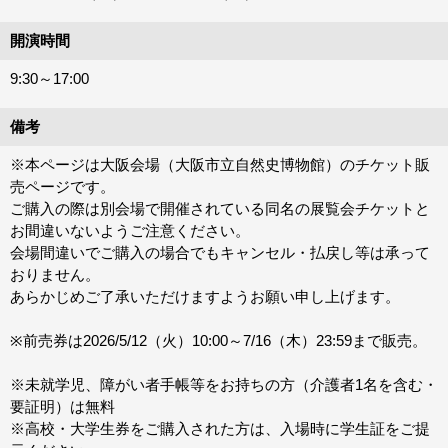
開演時間
9:30～17:00
備考
※本ページは大阪会場（大阪市立自然史博物館）のチケット販
売ページです。
ご購入の際は別会場で開催されている同名の展覧会チケットと
お間違いないようご注意ください。
会場間違いでご購入の場合でもキャンセル・払戻し等は承って
おりません。
あらかじめご了承いただけますようお願い申し上げます。
※前売券は2026/5/12（火）10:00～7/16（木）23:59まで販売。
※未就学児、障がい者手帳等をお持ちの方（介護者1名を含む・
要証明）は無料
※高校・大学生券をご購入された方は、入場時に学生証をご提