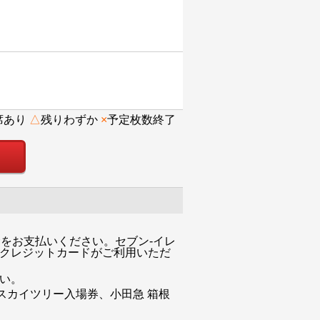
席あり
△
残りわずか
×
予定枚数終了
をお支払いください。セブン-イレ
・クレジットカードがご利用いただ
い。
スカイツリー入場券、小田急 箱根