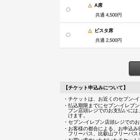
△
A席
共通 4,500円
△
ビスタ席
共通 2,500円
【チケット申込みについて】
・チケットは、お近くのセブン-
・払込期限までにセブン-イレブ
ブン店頭レジでのお支払いには、
けます。
・セブン-イレブン店頭レジでの
・お客様の都合による、お申込み
フリーパス、比叡山フリーパス