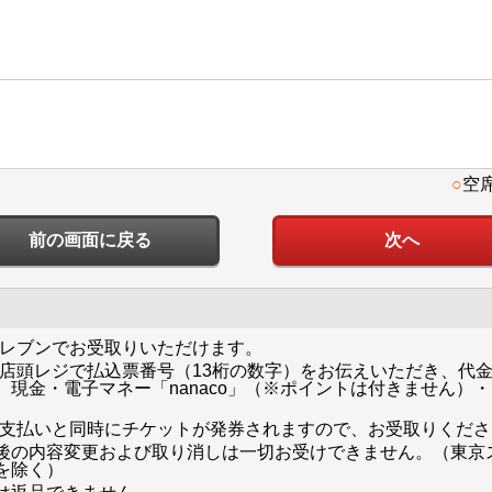
○
空
前の画面に戻る
イレブンでお受取りいただけます。
ン店頭レジで払込票番号（13桁の数字）をお伝えいただき、代金
現金・電子マネー「nanaco」（※ポイントは付きません）
お支払いと同時にチケットが発券されますので、お受取りくださ
後の内容変更および取り消しは一切お受けできません。（東京
を除く）