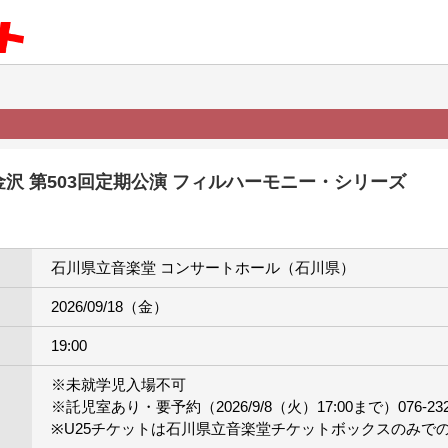
沢 第503回定期公演 フィルハーモニー・シリーズ
石川県立音楽堂 コンサートホール（石川県）
2026/09/18（金）
19:00
※未就学児入場不可
※託児室あり・要予約（2026/9/8（火）17:00まで）076-232-
※U25チケットは石川県立音楽堂チケットボックスのみで