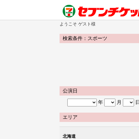
ようこそ ゲスト様
検索条件：スポーツ
公演日
年
月
エリア
北海道