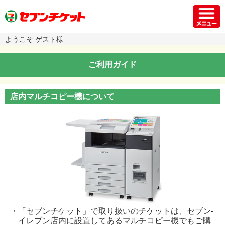
ようこそ ゲスト様
ご利用ガイド
店内マルチコピー機について
・「セブンチケット」で取り扱いのチケットは、セブン-
イレブン店内に設置してあるマルチコピー機でもご購