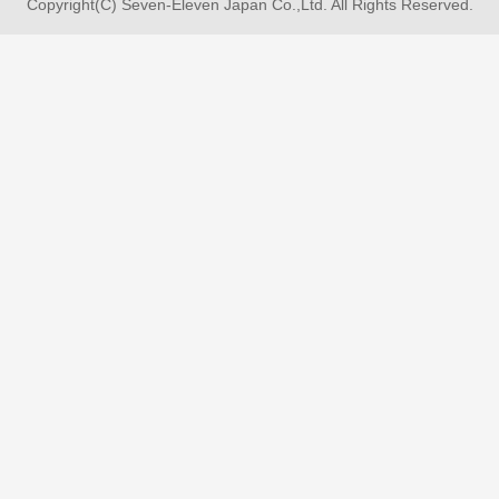
Copyright(C) Seven-Eleven Japan Co.,Ltd. All Rights Reserved.