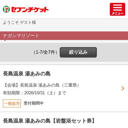
ようこそ ゲスト様
ナガシマリゾート
（1-7/全7件）
絞り込み
長島温泉 湯あみの島
【会場】長島温泉 湯あみの島（三重県）
有効期限：2026/10/31（土）まで
受付期間中
一般販売
長島温泉 湯あみの島【岩盤浴セット券】