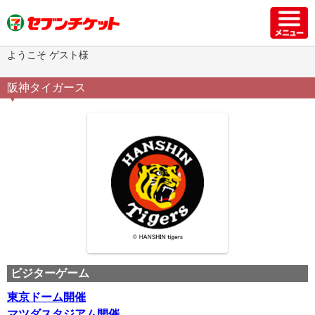
ようこそ ゲスト様
阪神タイガース
ビジターゲーム
東京ドーム開催
マツダスタジアム開催