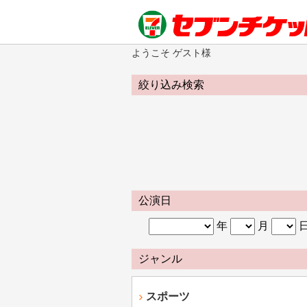
ようこそ ゲスト様
絞り込み検索
公演日
年
月
ジャンル
スポーツ