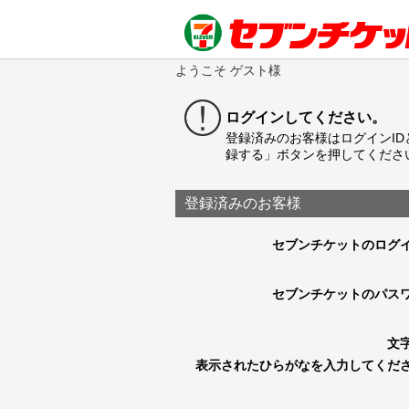
ようこそ ゲスト様
ログインしてください。
登録済みのお客様はログインI
録する」ボタンを押してくださ
登録済みのお客様
セブンチケットのログイ
セブンチケットのパス
文
表示されたひらがなを入力してくだ