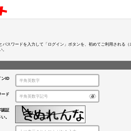
Dとパスワードを入力して「ログイン」ボタンを、初めてご利用される（
い。
ンID
ワード
字認証
さい。