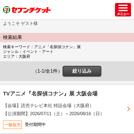
ようこそ ゲスト様
検索結果
検索キーワード：アニメ「名探偵コナン」展
ジャンル：イベント・アート
エリア：大阪府
（1-1/全1件）
絞り込み
TVアニメ『名探偵コナン』展 大阪会場
【会場】読売テレビ本社 特設会場（大阪府）
【公演期間】
2026/07/11（土）
～
2026/08/16（日）
受付期間中
一般販売